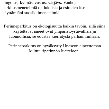
pingotus, kylmäsavustus, värjäys. Vanhoja
parkitusmenetelmiä on lukuisia ja esittelen itse
käyttämiäni suosikkimenetelmiä.
Perinneparkitus on ekologisuutta kaikin tavoin, sillä siinä
käytettävät aineet ovat ympäristöystävällisiä ja
luonnollisia, se edustaa kierrätystä parhaimmillaan.
Perinneparkitus on hyväksytty Unescon aineettoman
kulttuuriperinnön luetteloon.