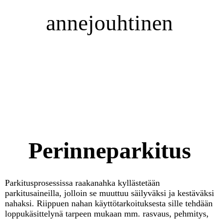
annejouhtinen
Perinneparkitus
Parkitusprosessissa raakanahka kyllästetään
parkitusaineilla, jolloin se muuttuu säilyväksi ja kestäväksi
nahaksi. Riippuen nahan käyttötarkoituksesta sille tehdään
loppukäsittelynä tarpeen mukaan mm. rasvaus, pehmitys,