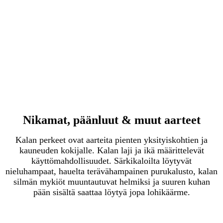
Nikamat, päänluut & muut aarteet
Kalan perkeet ovat aarteita pienten yksityiskohtien ja
kauneuden kokijalle.
Kalan laji ja ikä määrittelevät
käyttömahdollisuudet. Särkikaloilta löytyvät
nieluhampaat, hauelta terävähampainen purukalusto, kalan
silmän mykiöt muuntautuvat helmiksi
ja suuren kuhan
pään sisältä saattaa löytyä jopa lohikäärme.