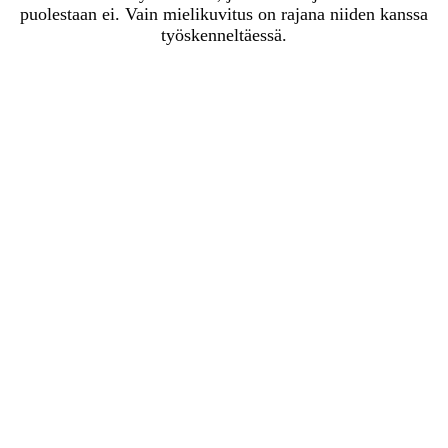
puolestaan ei. Vain mielikuvitus on rajana niiden kanssa
työskenneltäessä.